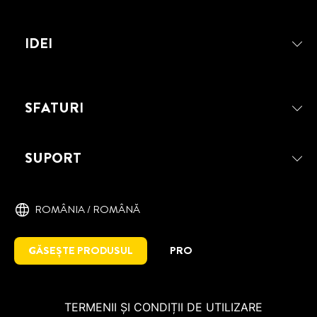
de citit
REPARĂ TOCUL SAU TALPA
IDEI
PANTOFULUI
SFATURI
SUPORT
ROMÂNIA / ROMÂNĂ
GĂSEȘTE PRODUSUL
PRO
TERMENII ȘI CONDIȚII DE UTILIZARE