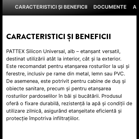
CARACTERISTICI ȘI BENEFICII
DOCUMENTE
A
CARACTERISTICI ȘI BENEFICII
PATTEX Silicon Universal, alb – etanșant versatil,
destinat utilizării atât la interior, cât și la exterior.
Este recomandat pentru etanșarea rosturilor la uși și
ferestre, inclusiv pe rame din metal, lemn sau PVC.
De asemenea, este potrivit pentru cabine de duș și
obiecte sanitare, precum și pentru etanșarea
rosturilor pardoselilor în băi și bucătării. Produsul
oferă o fixare durabilă, rezistență la apă și condiții de
utilizare zilnică, asigurând etanșeitate eficientă și
protecție împotriva infiltrațiilor.