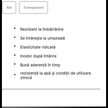
Alb
Transparent
Rezistent la îmbătrânire
Se întărește la umezeală
Elasticitate ridicată
Inodor după întărire
Bună aderență în timp
rezistență la apă și condiții de utilizare
zilnică