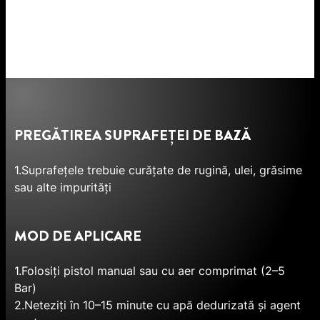
PREGĂTIREA SUPRAFEȚEI DE BAZĂ
1.Suprafețele trebuie curățate de rugină, ulei, grăsime
sau alte impurități
MOD DE APLICARE
1.Folosiți pistol manual sau cu aer comprimat (2–5
Bar)
2.Neteziți în 10–15 minute cu apă dedurizată și agent