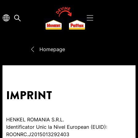
Homepage
IMPRINT
HENKEL ROMANIA S.R.L.
Identificator Unic la Nivel European (EUID):
ROONRC.J2015013292403