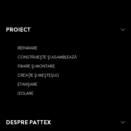
PROIECT
REPARARE
CONSTRUIEȘTE ȘI ASAMBLEAZĂ
FIXARE ȘI MONTARE
CREAȚIE ȘI MEȘTEȘUG
ETANȘARE
IZOLARE
DESPRE PATTEX