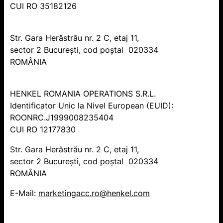
CUI RO 35182126
Str. Gara Herăstrău nr. 2 C, etaj 11,
sector 2 Bucureşti, cod poştal 020334
ROMÂNIA
HENKEL ROMANIA OPERATIONS S.R.L.
Identificator Unic la Nivel European (EUID):
ROONRC.J1999008235404
CUI RO 12177830
Str. Gara Herăstrău nr. 2 C, etaj 11,
sector 2 Bucureşti, cod poştal 020334
ROMÂNIA
E-Mail:
marketingacc.ro@henkel.com