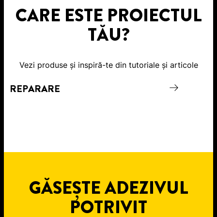
CARE ESTE PROIECTUL
TĂU?
Vezi produse și inspiră-te din tutoriale și articole
REPARARE
C
GĂSEȘTE ADEZIVUL
POTRIVIT