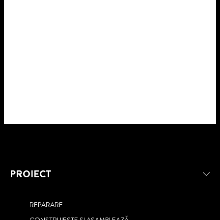
PROIECT
REPARARE
CONSTRUIEȘTE ȘI ASAMBLEAZĂ