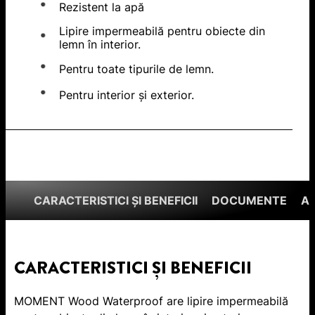
Rezistent la apă
Lipire impermeabilă pentru obiecte din
lemn în interior.
Pentru toate tipurile de lemn.
Pentru interior şi exterior.
CARACTERISTICI ȘI BENEFICII
DOCUMENTE
A
CARACTERISTICI ȘI BENEFICII
MOMENT Wood Waterproof are lipire impermeabilă