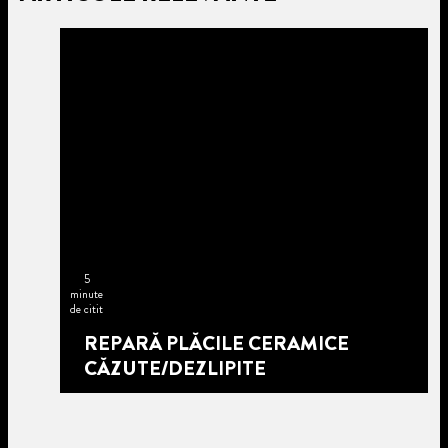
5
minute
de citit
REPARĂ PLĂCILE CERAMICE
CĂZUTE/DEZLIPITE