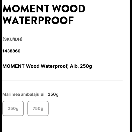
MOMENT WOOD
WATERPROOF
(SKU/IDH)
1438860
MOMENT Wood Waterproof, Alb, 250g
Mărimea ambalajului
250g
250g
750g