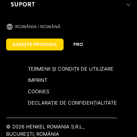
SUPORT
ROMÂNIA / ROMÂNĂ
GĂSEȘTE PRODUSUL
PRO
TERMENII ȘI CONDIȚII DE UTILIZARE
IMPRINT
COOKIES
DECLARAȚIE DE CONFIDENȚIALITATE
© 2026 HENKEL ROMANIA S.R.L.,
BUCUREŞTI, ROMÂNIA