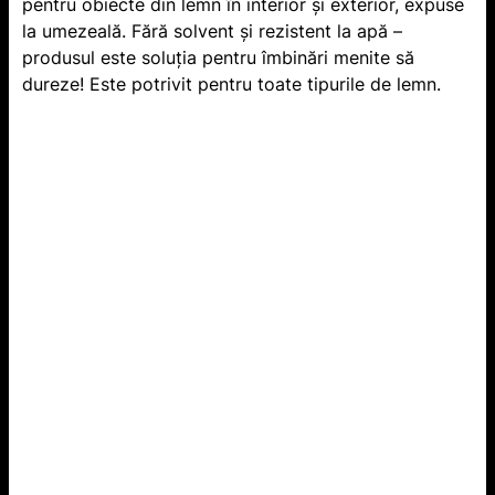
pentru obiecte din lemn în interior şi exterior, expuse
la umezeală. Fără solvent şi rezistent la apă –
produsul este soluţia pentru îmbinări menite să
dureze! Este potrivit pentru toate tipurile de lemn.