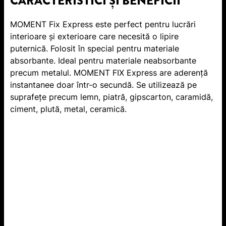
CARACTERISTICI ȘI BENEFICII
MOMENT Fix Express este perfect pentru lucrări
interioare şi exterioare care necesită o lipire
puternică. Folosit în special pentru materiale
absorbante. Ideal pentru materiale neabsorbante
precum metalul. MOMENT FIX Express are aderenţă
instantanee doar într-o secundă. Se utilizează pe
suprafeţe precum lemn, piatră, gipscarton, caramidă,
ciment, plută, metal, ceramică.