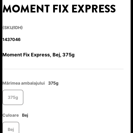
MOMENT FIX EXPRESS
(SKU/IDH)
1437046
Moment Fix Express, Bej, 375g
Mărimea ambalajului
375g
375g
Culoare
Bej
Bej