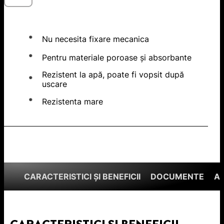
Nu necesita fixare mecanica
Pentru materiale poroase şi absorbante
Rezistent la apă, poate fi vopsit după
uscare
Rezistenta mare
CARACTERISTICI ȘI BENEFICII
DOCUMENTE
A