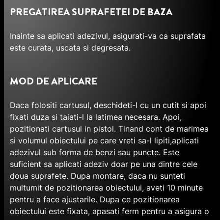
PREGATIREA SUPRAFETEI DE BAZA
Inainte sa aplicati adezivul, asigurati-va ca suprafata
este curata, uscata si degresata.
MOD DE APLICARE
Daca folositi cartusul, deschideti-l cu un cutit si apoi
fixati duza si taiati-l la latimea necesara. Apoi,
pozitionati cartusul in pistol. Tinand cont de marimea
si volumul obiectului pe care vreti sa-l lipiti,aplicati
adezivul sub forma de benzi sau puncte. Este
suficient sa aplicati adeziv doar pe una dintre cele
doua suprafete. Dupa montare, daca nu sunteti
multumit de pozitionarea obiectului, aveti 10 minute
pentru a face ajustarile. Dupa ce pozitionarea
obiectului este fixata, apasati ferm pentru a asigura o