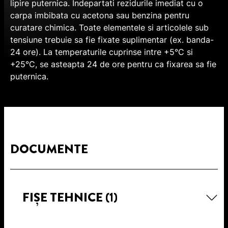
lipire puternica. Indepartati rezidurile imediat cu o
carpa imbibata cu acetona sau benzina pentru
curatare chimica. Toate elementele si articolele sub
tensiune trebuie sa fie fixate suplimentar (ex. banda-
24 ore). La temperaturile cuprinse intre +5°C si
+25°C, se asteapta 24 de ore pentru ca fixarea sa fie
puternica.
DOCUMENTE
FIȘE TEHNICE
(1)