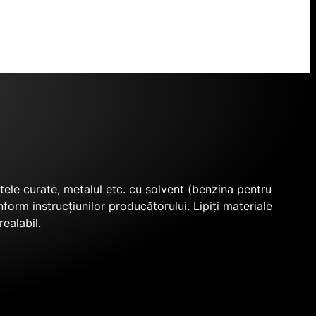
atele curate, metalul etc. cu solvent (benzina pentru
form instrucțiunilor producătorului. Lipiți materiale
ealabil.