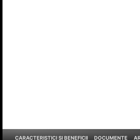
CARACTERISTICI ȘI BENEFICII
DOCUMENTE
A