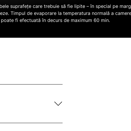
 suprafețe care trebuie să fie lipite – în special pe margin
aporeze. Timpul de evaporare la temperatura normală a camere
a poate fi efectuată în decurs de maximum 60 min.