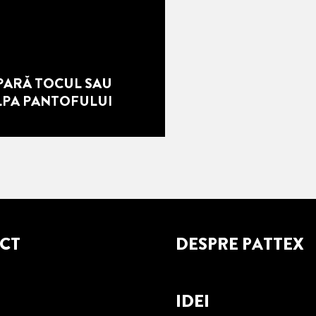
PARĂ TOCUL SAU
LPA PANTOFULUI
ECT
DESPRE PATTEX
IDEI