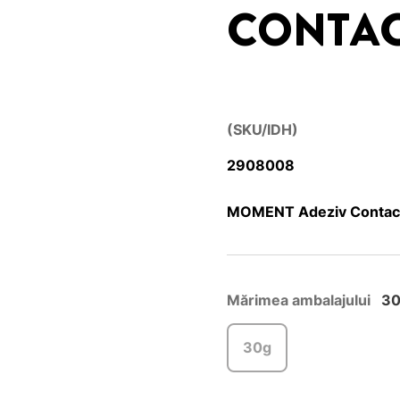
CONTAC
(SKU/IDH)
2908008
MOMENT Adeziv Contact 
Mărimea ambalajului
3
30g