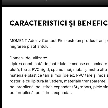
CARACTERISTICI ȘI BENEFIC
MOMENT Adeziv Contact Piele este un produs transparen
migrarea platifiantului.
Domenii de utilizare:
Lipirea combinată de materiale lemnoase cu laminate d
plută, fetru, PVC rigid, spume moi, metal și multe alte
materiale plastice tari și moi (de ex. PVC tare și moal
rosturile cu lipitura la vedere, materiale transparente,
polipropilenă, polistiren expandat (Styropor), piele si
polipropilenă, polistiren expandat.