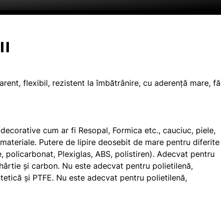
II
t, flexibil, rezistent la îmbătrânire, cu aderență mare, fă
ecorative cum ar fi Resopal, Formica etc., cauciuc, piele,
 materiale. Putere de lipire deosebit de mare pentru diferite
e, policarbonat, Plexiglas, ABS, polistiren). Adecvat pentru
 hârtie și carbon. Nu este adecvat pentru polietilenă,
ntetică și PTFE. Nu este adecvat pentru polietilenă,