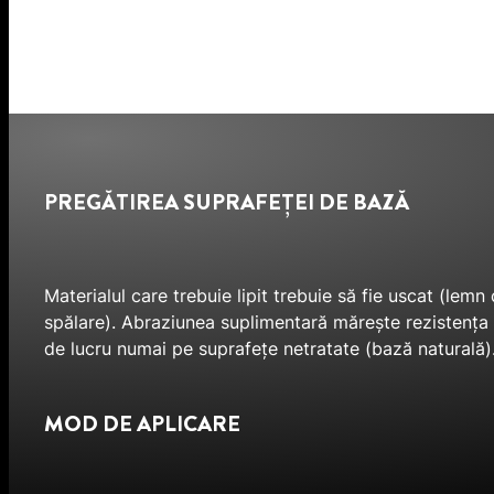
PREGĂTIREA SUPRAFEȚEI DE BAZĂ
Materialul care trebuie lipit trebuie să fie uscat (lem
spălare). Abraziunea suplimentară mărește rezistența la
de lucru numai pe suprafețe netratate (bază naturală). 
MOD DE APLICARE