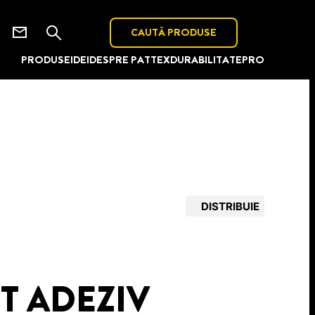
CAUTĂ PRODUSE
PRODUSE
IDEI
DESPRE PATTEX
DURABILITATE
PRO
DISTRIBUIE
 ADEZIV