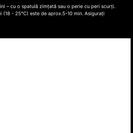
i – cu o spatulă zimțată sau o perie cu peri scurți.
i (18 - 25°C) este de aprox.5-10 min. Asigurați