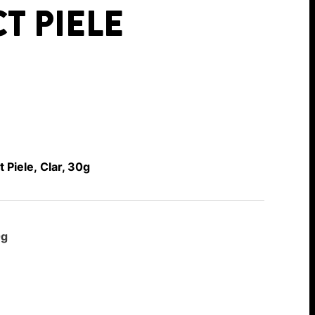
T PIELE
Piele, Clar, 30g
0g