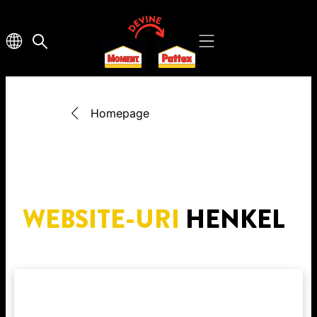
Homepage
WEBSITE-URI
HENKEL