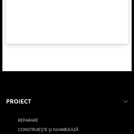
PROIECT
REPARARE
CONSTRUIEȘTE ȘI ASAMBLEAZĂ